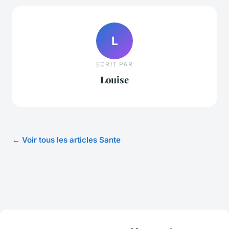
L
ECRIT PAR
Louise
← Voir tous les articles Sante