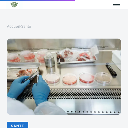
Accueil
›
Sante
SANTE