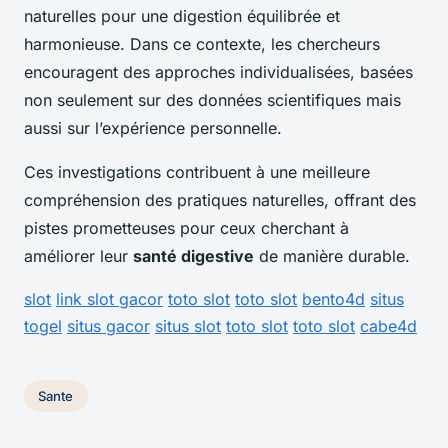
naturelles pour une digestion équilibrée et
harmonieuse. Dans ce contexte, les chercheurs
encouragent des approches individualisées, basées
non seulement sur des données scientifiques mais
aussi sur l’expérience personnelle.
Ces investigations contribuent à une meilleure
compréhension des pratiques naturelles, offrant des
pistes prometteuses pour ceux cherchant à
améliorer leur
santé digestive
de manière durable.
slot
link slot gacor
toto slot
toto slot
bento4d
situs
togel
situs gacor
situs slot
toto slot
toto slot
cabe4d
Sante