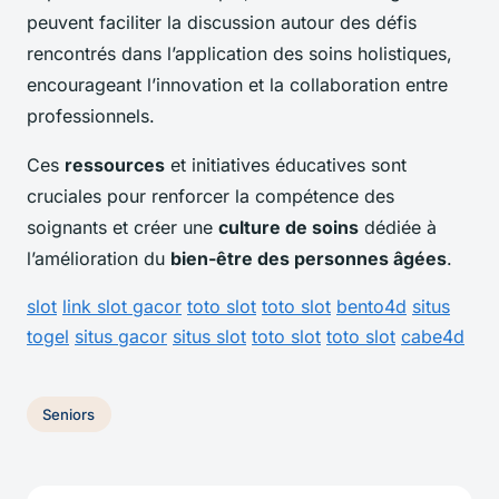
peuvent faciliter la discussion autour des défis
rencontrés dans l’application des soins holistiques,
encourageant l’innovation et la collaboration entre
professionnels.
Ces
ressources
et initiatives éducatives sont
cruciales pour renforcer la compétence des
soignants et créer une
culture de soins
dédiée à
l’amélioration du
bien-être des personnes âgées
.
slot
link slot gacor
toto slot
toto slot
bento4d
situs
togel
situs gacor
situs slot
toto slot
toto slot
cabe4d
Seniors