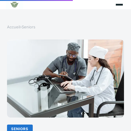
Accueil
›
Seniors
SENIORS