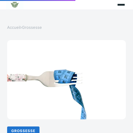
Accueil
›
Grossesse
GROSSESSE