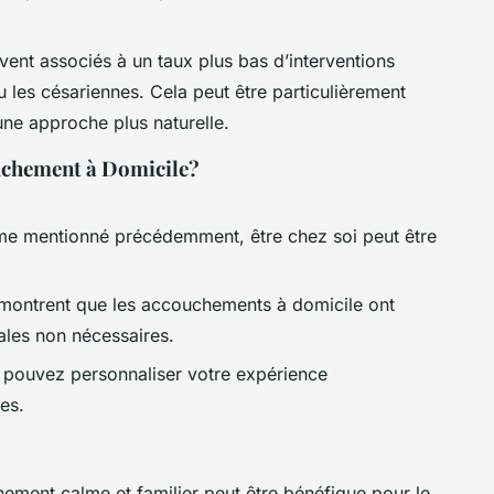
ent associés à un taux plus bas d’interventions
u les césariennes. Cela peut être particulièrement
une approche plus naturelle.
ouchement à Domicile?
 mentionné précédemment, être chez soi peut être
montrent que les accouchements à domicile ont
ales non nécessaires.
 pouvez personnaliser votre expérience
es.
ement calme et familier peut être bénéfique pour le