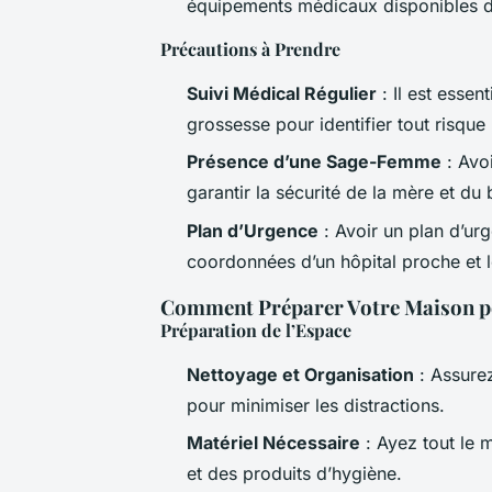
équipements médicaux disponibles d
Précautions à Prendre
Suivi Médical Régulier
: Il est essen
grossesse pour identifier tout risque 
Présence d’une Sage-Femme
: Avo
garantir la sécurité de la mère et du
Plan d’Urgence
: Avoir un plan d’ur
coordonnées d’un hôpital proche et 
Comment Préparer Votre Maison p
Préparation de l’Espace
Nettoyage et Organisation
: Assure
pour minimiser les distractions.
Matériel Nécessaire
: Ayez tout le 
et des produits d’hygiène.