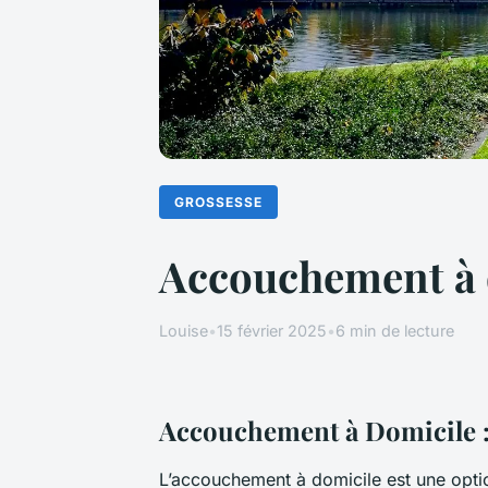
GROSSESSE
Accouchement à d
Louise
•
15 février 2025
•
6 min de lecture
Accouchement à Domicile :
L’accouchement à domicile est une optio