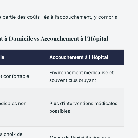
 partie des coûts liés à l’accouchement, y compris
 à Domicile vs Accouchement à l’Hôpital
le
Accouchement à l’Hôpital
Environnement médicalisé et
t confortable
souvent plus bruyant
édicales non
Plus d’interventions médicales
possibles
es choix de
Moins de flexibilité due aux