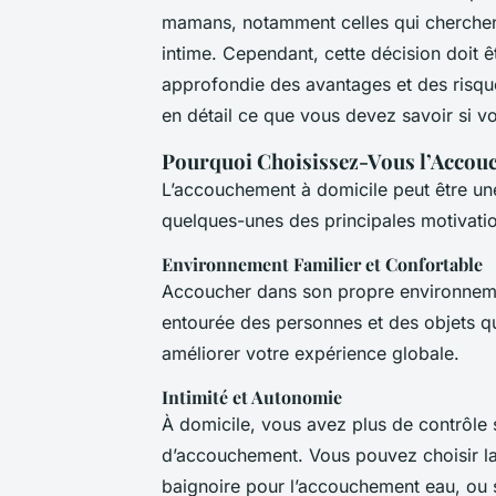
mamans, notamment celles qui cherchent
intime. Cependant, cette décision doit 
approfondie des avantages et des risque
en détail ce que vous devez savoir si v
Pourquoi Choisissez-Vous l’Accou
L’accouchement à domicile peut être une
quelques-unes des principales motivati
Environnement Familier et Confortable
Accoucher dans son propre environnemen
entourée des personnes et des objets qu
améliorer votre expérience globale.
Intimité et Autonomie
À domicile, vous avez plus de contrôle 
d’accouchement. Vous pouvez choisir la 
baignoire pour l’accouchement eau, ou 