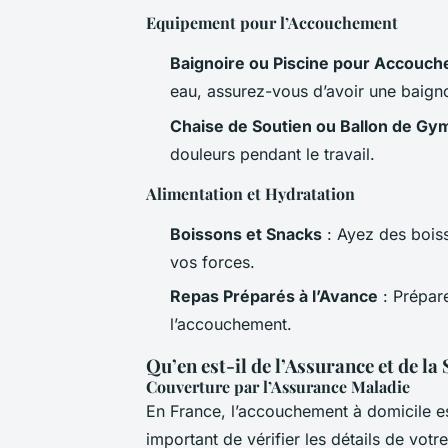
Equipement pour l’Accouchement
Baignoire ou Piscine pour Accouc
eau, assurez-vous d’avoir une baigno
Chaise de Soutien ou Ballon de Gy
douleurs pendant le travail.
Alimentation et Hydratation
Boissons et Snacks
: Ayez des boiss
vos forces.
Repas Préparés à l’Avance
: Prépare
l’accouchement.
Qu’en est-il de l’Assurance et de la
Couverture par l’Assurance Maladie
En France, l’accouchement à domicile est
important de vérifier les détails de vot