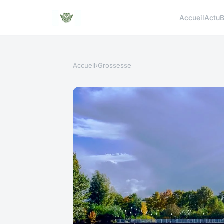
Accueil
Actu
B
Accueil
›
Grossesse