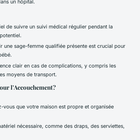
ans un hôpital.
tiel de suivre un suivi médical régulier pendant la
potentiel.
ir une sage-femme qualifiée présente est crucial pour
 bébé.
gence clair en cas de complications, y compris les
les moyens de transport.
our l’Accouchement?
z-vous que votre maison est propre et organisée
matériel nécessaire, comme des draps, des serviettes,