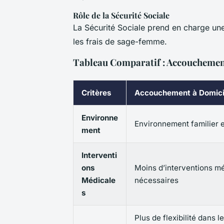
Rôle de la Sécurité Sociale
La Sécurité Sociale prend en charge une
les frais de sage-femme.
Tableau Comparatif : Accouchement
Critères
Accouchement à Domici
Environne
Environnement familier e
ment
Interventi
ons
Moins d’interventions m
Médicale
nécessaires
s
Plus de flexibilité dans l