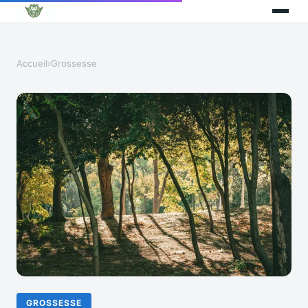
Accueil
›
Grossesse
GROSSESSE