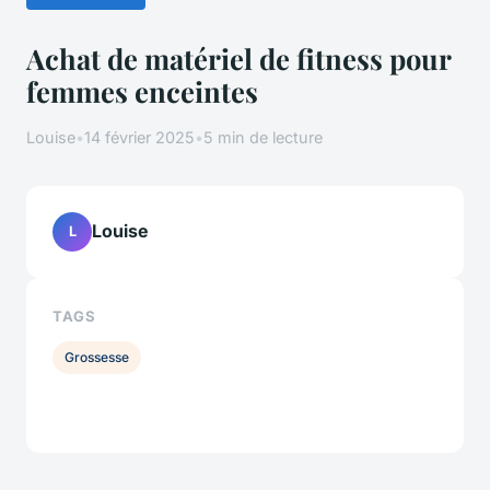
Achat de matériel de fitness pour
femmes enceintes
Louise
•
14 février 2025
•
5 min de lecture
Louise
L
TAGS
Grossesse