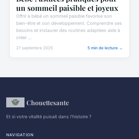
un sommeil paisible et joyeux
Offrir à bébé un sommeil paisible favorise son
bien-être et son développement. Comprendre ses
besoins et instaurer des routines adaptées aide à
créer ...
27 septembre 2025
5 min de lecture →
Chouettesante
Et si votre vitalité puisait dans l'histoire ?
NAVIGATION