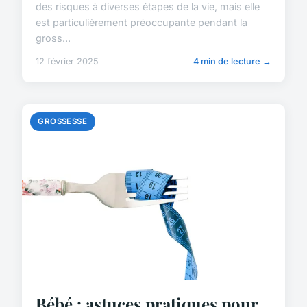
des risques à diverses étapes de la vie, mais elle
est particulièrement préoccupante pendant la
gross...
12 février 2025
4 min de lecture →
GROSSESSE
Bébé : astuces pratiques pour