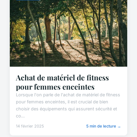
Achat de matériel de fitness
pour femmes enceintes
Lorsque l'on parle de l'achat de matériel de fitness
pour femmes enceintes, il est crucial de bien
choisir des équipements qui assurent sécurité et
co...
14 février 2025
5 min de lecture →