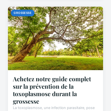
GROSSESSE
Achetez notre guide complet
sur la prévention de la
toxoplasmose durant la
grossesse
La toxoplasmose, une infection parasitaire, pose