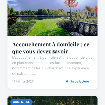
Accouchement à domicile : ce
que vous devez savoir
L'accouchement à domicile est une option de plus
en plus considérée par les futures mamans,
notamment celles qui cherchent une expérience
de naissance...
15 février 2025
6 min de lecture →
GROSSESSE