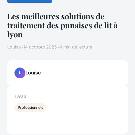
Les meilleures solutions de
traitement des punaises de lit à
lyon
Louise
•
14 octobre 2025
•
4 min de lecture
Louise
L
TAGS
Professionnels