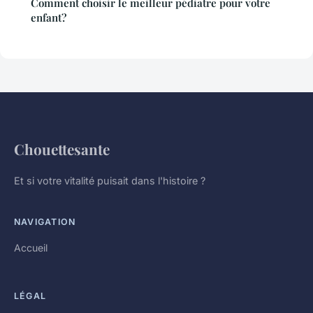
Comment choisir le meilleur pédiatre pour votre
enfant?
Chouettesante
Et si votre vitalité puisait dans l'histoire ?
NAVIGATION
Accueil
LÉGAL