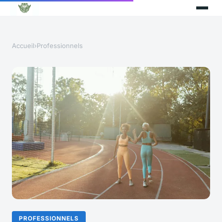
Accueil
›
Professionnels
PROFESSIONNELS