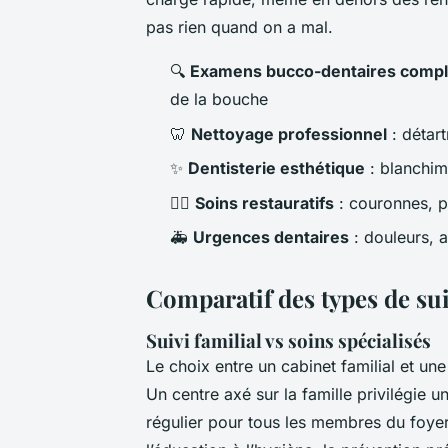
pas rien quand on a mal.
🔍
Examens bucco-dentaires compl
de la bouche
🦷
Nettoyage professionnel
: détart
✨
Dentisterie esthétique
: blanchime
🦷‍♂️
Soins restauratifs
: couronnes, p
🚑
Urgences dentaires
: douleurs, a
Comparatif des types de sui
Suivi familial vs soins spécialisés
Le choix entre un cabinet familial et un
Un centre axé sur la famille privilégie
régulier pour tous les membres du foyer 