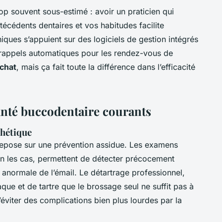
rop souvent sous-estimé : avoir un praticien qui
técédents dentaires et vos habitudes facilite
iques s’appuient sur des logiciels de gestion intégrés
c rappels automatiques pour les rendez-vous de
 chat
, mais ça fait toute la différence dans l’efficacité
santé buccodentaire courants
thétique
repose sur une prévention assidue. Les examens
lon les cas, permettent de détecter précocement
anormale de l’émail. Le détartrage professionnel,
aque et de tartre que le brossage seul ne suffit pas à
’éviter des complications bien plus lourdes par la