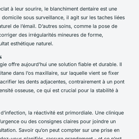
clat à leur sourire, le blanchiment dentaire est une
domicile sous surveillance, il agit sur les taches liées
aturel de l’émail. D’autres soins, comme la pose de
corriger des irrégularités mineures de forme,
ltat esthétique naturel.
s
e offre aujourd’hui une solution fiable et durable. Il
titane dans l’os maxillaire, sur laquelle vient se fixer
crifier les dents adjacentes, contrairement à un pont
nsité osseuse, ce qui est crucial pour la stabilité à
’infection, la réactivité est primordiale. Une clinique
urgence ou des consignes claires pour joindre un
ltation. Savoir qu’on peut compter sur une prise en
ez-vous planifiés, rassure grandement - et ce n’est