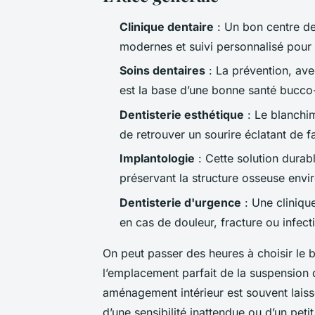
Clinique dentaire
: Un bon centre de
modernes et suivi personnalisé pour 
Soins dentaires
: La prévention, ave
est la base d’une bonne santé bucco
Dentisterie esthétique
: Le blanchi
de retrouver un sourire éclatant de f
Implantologie
: Cette solution dura
préservant la structure osseuse envi
Dentisterie d'urgence
: Une cliniqu
en cas de douleur, fracture ou infect
On peut passer des heures à choisir le 
l’emplacement parfait de la suspension d
aménagement intérieur est souvent laissé 
d’une sensibilité inattendue ou d’un petit