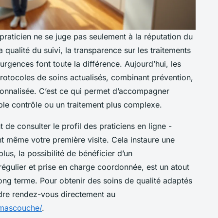
praticien ne se juge pas seulement à la réputation du
 qualité du suivi, la transparence sur les traitements
rgences font toute la différence. Aujourd’hui, les
rotocoles de soins actualisés, combinant prévention,
onnalisée. C’est ce qui permet d’accompagner
ple contrôle ou un traitement plus complexe.
e consulter le profil des praticiens en ligne -
nt même votre première visite. Cela instaure une
lus, la possibilité de bénéficier d’un
égulier et prise en charge coordonnée, est un atout
ong terme. Pour obtenir des soins de qualité adaptés
endre rendez-vous directement au
-mascouche/
.