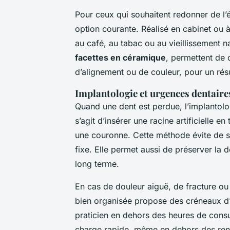
Pour ceux qui souhaitent redonner de l’é
option courante. Réalisé en cabinet ou à 
au café, au tabac ou au vieillissement n
facettes en céramique
, permettent de 
d’alignement ou de couleur, pour un résu
Implantologie et urgences dentaire
Quand une dent est perdue, l’implantologi
s’agit d’insérer une racine artificielle en 
une couronne. Cette méthode évite de sa
fixe. Elle permet aussi de préserver la de
long terme.
En cas de douleur aiguë, de fracture ou d
bien organisée propose des créneaux d’
praticien en dehors des heures de consu
charge rapide, même en dehors des rend