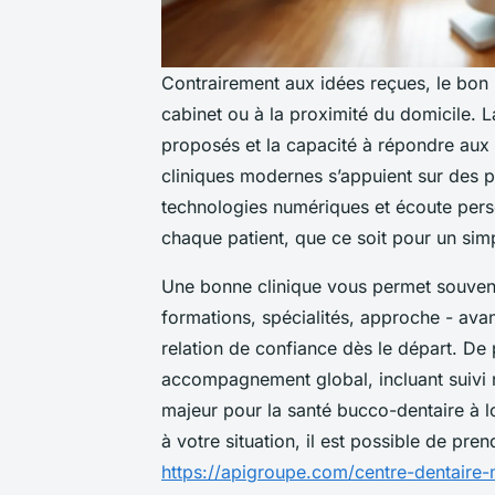
Contrairement aux idées reçues, le bon 
cabinet ou à la proximité du domicile. La
proposés et la capacité à répondre aux u
cliniques modernes s’appuient sur des p
technologies numériques et écoute pers
chaque patient, que ce soit pour un sim
Une bonne clinique vous permet souvent d
formations, spécialités, approche - ava
relation de confiance dès le départ. De p
accompagnement global, incluant suivi r
majeur pour la santé bucco-dentaire à l
à votre situation, il est possible de pr
https://apigroupe.com/centre-dentaire