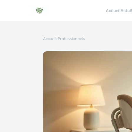
Accueil
Actu
B
Accueil
›
Professionnels