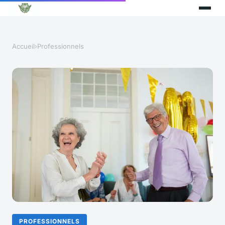
Accueil
›
Professionnels
PROFESSIONNELS