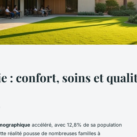
: confort, soins et qualit
e
émographique
accéléré, avec 12,8% de sa population
tte réalité pousse de nombreuses familles à