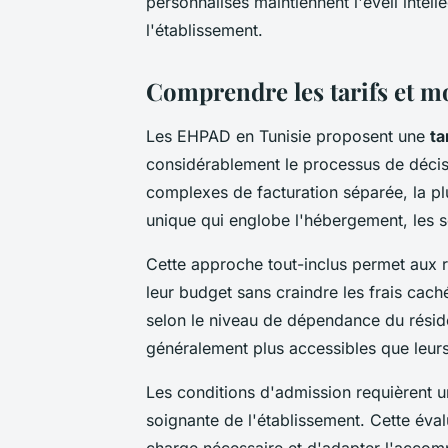
personnalisés maintiennent l'éveil intel
l'établissement.
Comprendre les tarifs et m
Les EHPAD en Tunisie proposent une
ta
considérablement le processus de décis
complexes de facturation séparée, la plu
unique qui englobe l'hébergement, les so
Cette approche tout-inclus permet aux r
leur budget sans craindre les frais cach
selon le niveau de dépendance du résiden
généralement plus accessibles que leur
Les conditions d'admission requièrent 
soignante de l'établissement. Cette éva
charge nécessaire et d'adapter l'acco