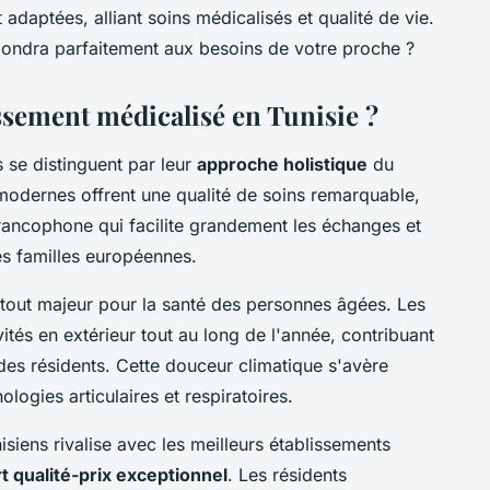
daptées, alliant soins médicalisés et qualité de vie.
pondra parfaitement aux besoins de votre proche ?
ssement médicalisé en Tunisie ?
 se distinguent par leur
approche holistique
du
 modernes offrent une qualité de soins remarquable,
francophone qui facilite grandement les échanges et
es familles européennes.
tout majeur pour la santé des personnes âgées. Les
ités en extérieur tout au long de l'année, contribuant
des résidents. Cette douceur climatique s'avère
logies articulaires et respiratoires.
siens rivalise avec les meilleurs établissements
t qualité-prix exceptionnel
. Les résidents