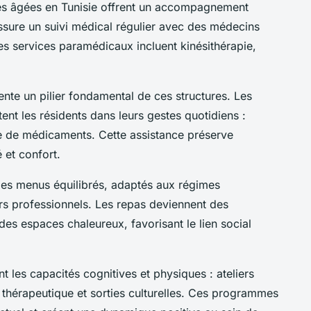
es âgées en Tunisie offrent un accompagnement
sure un suivi médical régulier avec des médecins
 les services paramédicaux incluent kinésithérapie,
te un pilier fondamental de ces structures. Les
tent les résidents dans leurs gestes quotidiens :
ise de médicaments. Cette assistance préserve
 et confort.
des menus équilibrés, adaptés aux régimes
ers professionnels. Les repas deviennent des
es espaces chaleureux, favorisant le lien social
t les capacités cognitives et physiques : ateliers
e thérapeutique et sorties culturelles. Ces programmes