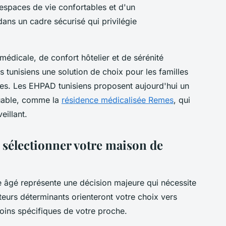
espaces de vie confortables et d'un
ns un cadre sécurisé qui privilégie
édicale, de confort hôtelier et de sérénité
 tunisiens une solution de choix pour les familles
hes. Les EHPAD tunisiens proposent aujourd'hui un
uable, comme la
résidence médicalisée Remes
, qui
eillant.
r sélectionner votre maison de
e âgé représente une décision majeure qui nécessite
teurs déterminants orienteront votre choix vers
oins spécifiques de votre proche.