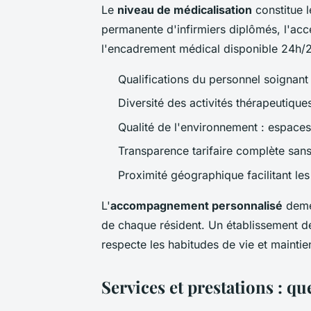
Le
niveau de médicalisation
constitue l
permanente d'infirmiers diplômés, l'acce
l'encadrement médical disponible 24h/
Qualifications du personnel soignant 
Diversité des activités thérapeutique
Qualité de l'environnement : espaces 
Transparence tarifaire complète san
Proximité géographique facilitant les 
L'
accompagnement personnalisé
demeu
de chaque résident. Un établissement de
respecte les habitudes de vie et maintien
Services et prestations : q