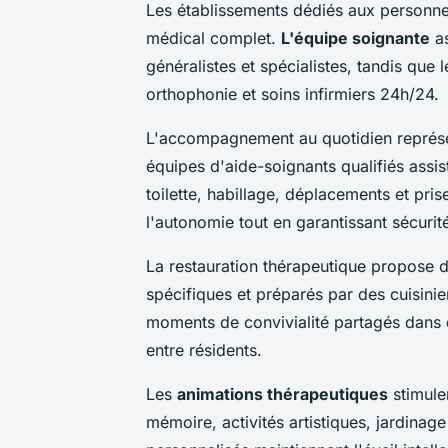
Les établissements dédiés aux personn
médical complet.
L'équipe soignante
as
généralistes et spécialistes, tandis que
orthophonie et soins infirmiers 24h/24.
L'accompagnement au quotidien représen
équipes d'aide-soignants qualifiés assis
toilette, habillage, déplacements et pr
l'autonomie tout en garantissant sécurité
La restauration thérapeutique propose 
spécifiques et préparés par des cuisini
moments de convivialité partagés dans d
entre résidents.
Les
animations thérapeutiques
stimulen
mémoire, activités artistiques, jardinag