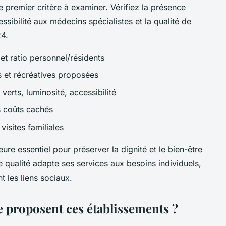
e premier critère à examiner. Vérifiez la présence
ssibilité aux médecins spécialistes et la qualité de
24.
et ratio personnel/résidents
s et récréatives proposées
verts, luminosité, accessibilité
s coûts cachés
visites familiales
re essentiel pour préserver la dignité et le bien-être
 qualité adapte ses services aux besoins individuels,
t les liens sociaux.
ue proposent ces établissements ?