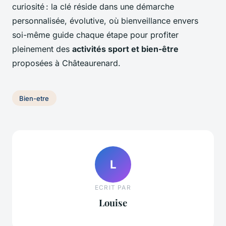
curiosité : la clé réside dans une démarche
personnalisée, évolutive, où bienveillance envers
soi-même guide chaque étape pour profiter
pleinement des
activités sport et bien-être
proposées à Châteaurenard.
Bien-etre
L
ECRIT PAR
Louise