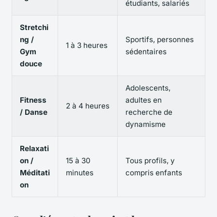
étudiants, salariés
Stretchi
ng /
Sportifs, personnes
1 à 3 heures
Gym
sédentaires
douce
Adolescents,
Fitness
adultes en
2 à 4 heures
/ Danse
recherche de
dynamisme
Relaxati
on /
15 à 30
Tous profils, y
Méditati
minutes
compris enfants
on