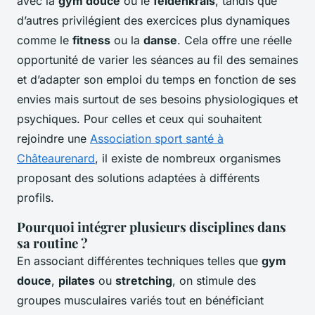
avec la
gym douce
ou le
feldenkrais
, tandis que
d’autres privilégient des exercices plus dynamiques
comme le
fitness
ou la
danse
. Cela offre une réelle
opportunité de varier les séances au fil des semaines
et d’adapter son emploi du temps en fonction de ses
envies mais surtout de ses besoins physiologiques et
psychiques. Pour celles et ceux qui souhaitent
rejoindre une
Association sport santé à
Châteaurenard
, il existe de nombreux organismes
proposant des solutions adaptées à différents
profils.
Pourquoi intégrer plusieurs disciplines dans
sa routine ?
En associant différentes techniques telles que
gym
douce
,
pilates
ou
stretching
, on stimule des
groupes musculaires variés tout en bénéficiant