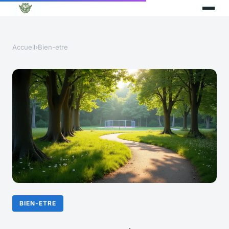
Accueil
›
Bien-etre
BIEN-ETRE